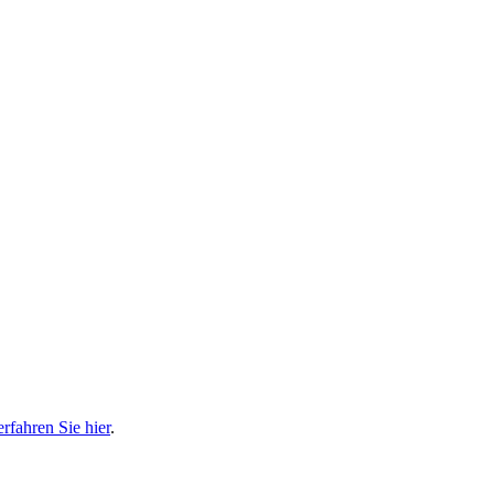
erfahren Sie hier
.