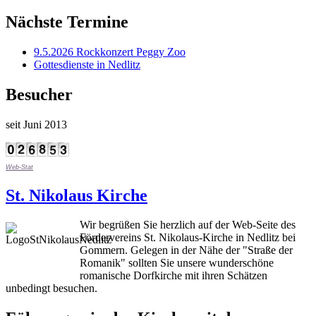
Nächste Termine
9.5.2026 Rockkonzert Peggy Zoo
Gottesdienste in Nedlitz
Besucher
seit Juni 2013
Web-Stat
St. Nikolaus Kirche
Wir begrüßen Sie herzlich auf der Web-Seite des
Fördervereins St. Nikolaus-Kirche in Nedlitz bei
Gommern. Gelegen in der Nähe der "Straße der
Romanik" sollten Sie unsere wunderschöne
romanische Dorfkirche mit ihren Schätzen
unbedingt besuchen.