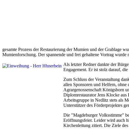
gesamte Prozess der Restaurierung der Mumien und der Grablage wurde 
Mumienforschung. Der spannende und frei gehaltene Vortrag wurde mi
Als letzter Redner dankte der Bürg
Engagement. Er ist stolz darauf, d
Zum Schluss der Veranstaltung dank
allen Sponsoren und Helfern, ohne 
Agrargenossenschaft Königsborn u
Diplomrestaurator Jens Klocke aus 
Arbeitsgruppe in Nedlitz stets als 
Unterstützer des Förderprojektes ge
Die "Magdeburger Volksstimme" ber
Eröffnungsfeier. Leider wird auch h
Kirchenleitung zitiert. Die Ziele de