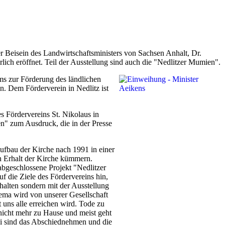
r Beisein des Landwirtschaftsministers von Sachsen Anhalt, Dr.
ch eröffnet. Teil der Ausstellung sind auch die "Nedlitzer Mumien".
ms zur Förderung des ländlichen
. Dem Förderverein in Nedlitz ist
 Fördervereins St. Nikolaus in
en" zum Ausdruck, die in der Presse
aufbau der Kirche nach 1991 in einer
en Erhalt der Kirche kümmern.
abgeschlossene Projekt "Nedlitzer
uf die Ziele des Fördervereins hin,
halten sondern mit der Ausstellung
ma wird von unserer Gesellschaft
t uns alle erreichen wird. Tode zu
nicht mehr zu Hause und meist geht
ei sind das Abschiednehmen und die